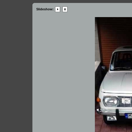
Slideshow: